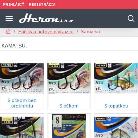
PRIHLÁSIŤ
REGISTRÁCIA
Háčiky a hotové nadväzce
Kamatsu.
KAMATSU.
S očkom bez
protihrotu
S očkom
S lopatkou