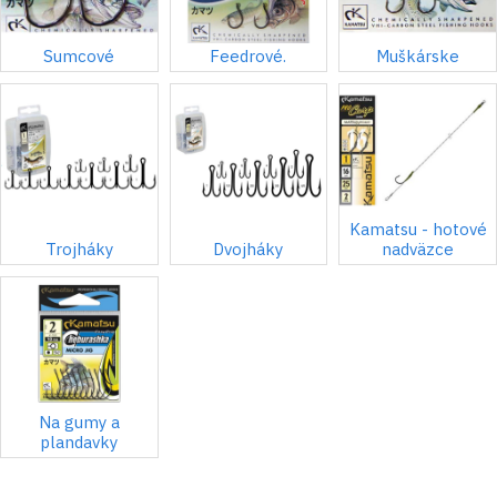
Sumcové
Feedrové.
Muškárske
Kamatsu - hotové
Trojháky
Dvojháky
nadväzce
Na gumy a
plandavky