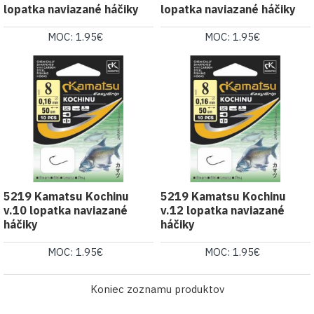
lopatka naviazané háčiky
lopatka naviazané háčiky
MOC: 1.95€
MOC: 1.95€
5219 Kamatsu Kochinu
5219 Kamatsu Kochinu
v.10 lopatka naviazané
v.12 lopatka naviazané
háčiky
háčiky
MOC: 1.95€
MOC: 1.95€
Koniec zoznamu produktov