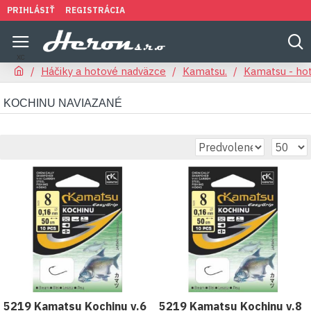
PRIHLÁSIŤ
REGISTRÁCIA
Háčiky a hotové nadväzce
Kamatsu.
Kamatsu - ho
KOCHINU NAVIAZANÉ
5219 Kamatsu Kochinu v.6
5219 Kamatsu Kochinu v.8