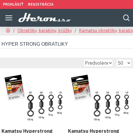
PRIHLÁSIŤ
REGISTRÁCIA
Obratlíky, karabíny, krúžky
Kamatsu obratlíky, karabí
HYPER STRONG OBRATLIKY
Kamatsu Hyperstrong
Kamatsu Hyperstrong