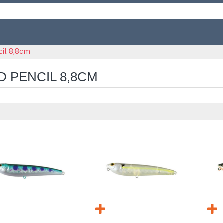
cil 8,8cm
D PENCIL 8,8CM