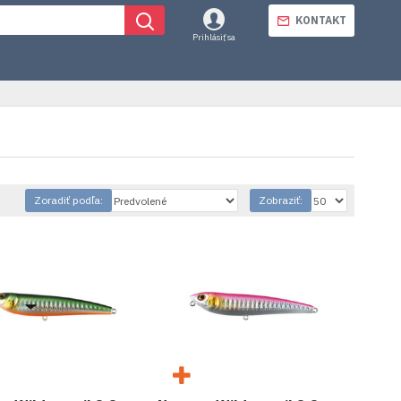
KONTAKT
Prihlásiť sa
Zoradiť podľa:
Zobraziť: