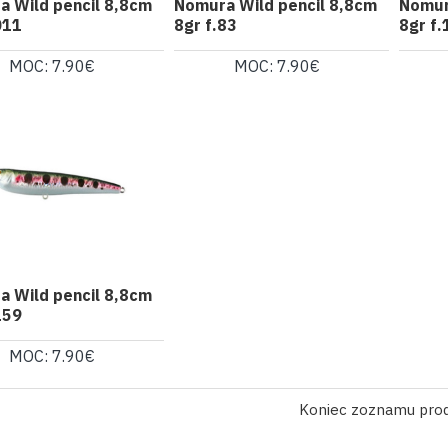
 Wild pencil 8,8cm
Nomura Wild pencil 8,8cm
Nomur
011
8gr f.83
8gr f.
MOC: 7.90€
MOC: 7.90€
 Wild pencil 8,8cm
159
MOC: 7.90€
Koniec zoznamu pro