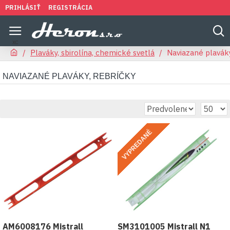
PRIHLÁSIŤ
REGISTRÁCIA
Plaváky, sbirolína, chemické svetlá
Naviazané plaváky
NAVIAZANÉ PLAVÁKY, REBRÍČKY
VYPREDANÉ
AM6008176 Mistrall
SM3101005 Mistrall N1