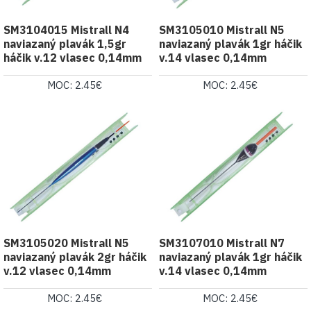
SM3104015 Mistrall N4
SM3105010 Mistrall N5
naviazaný plavák 1,5gr
naviazaný plavák 1gr háčik
háčik v.12 vlasec 0,14mm
v.14 vlasec 0,14mm
MOC: 2.45€
MOC: 2.45€
SM3105020 Mistrall N5
SM3107010 Mistrall N7
naviazaný plavák 2gr háčik
naviazaný plavák 1gr háčik
v.12 vlasec 0,14mm
v.14 vlasec 0,14mm
MOC: 2.45€
MOC: 2.45€