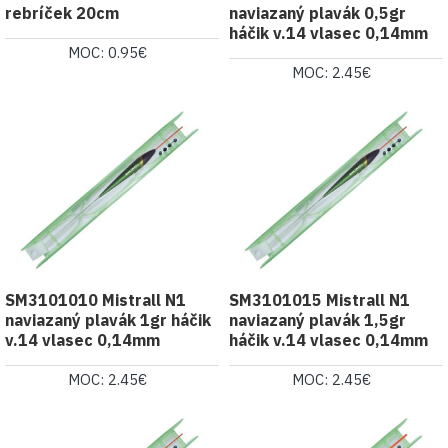
rebríček 20cm
naviazaný plavák 0,5gr
háčik v.14 vlasec 0,14mm
MOC: 0.95€
MOC: 2.45€
SM3101010 Mistrall N1
SM3101015 Mistrall N1
naviazaný plavák 1gr háčik
naviazaný plavák 1,5gr
v.14 vlasec 0,14mm
háčik v.14 vlasec 0,14mm
MOC: 2.45€
MOC: 2.45€