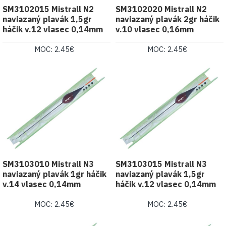
SM3102015 Mistrall N2
SM3102020 Mistrall N2
naviazaný plavák 1,5gr
naviazaný plavák 2gr háčik
háčik v.12 vlasec 0,14mm
v.10 vlasec 0,16mm
MOC: 2.45€
MOC: 2.45€
SM3103010 Mistrall N3
SM3103015 Mistrall N3
naviazaný plavák 1gr háčik
naviazaný plavák 1,5gr
v.14 vlasec 0,14mm
háčik v.12 vlasec 0,14mm
MOC: 2.45€
MOC: 2.45€