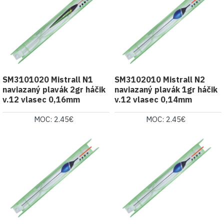
SM3101020 Mistrall N1
SM3102010 Mistrall N2
naviazaný plavák 2gr háčik
naviazaný plavák 1gr háčik
v.12 vlasec 0,16mm
v.12 vlasec 0,14mm
MOC: 2.45€
MOC: 2.45€