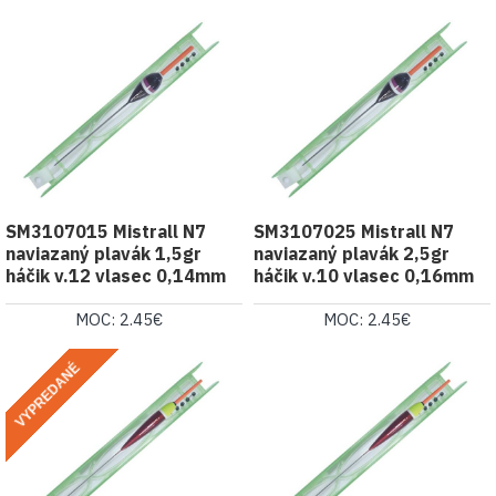
SM3107015 Mistrall N7
SM3107025 Mistrall N7
naviazaný plavák 1,5gr
naviazaný plavák 2,5gr
háčik v.12 vlasec 0,14mm
háčik v.10 vlasec 0,16mm
MOC: 2.45€
MOC: 2.45€
VYPREDANÉ