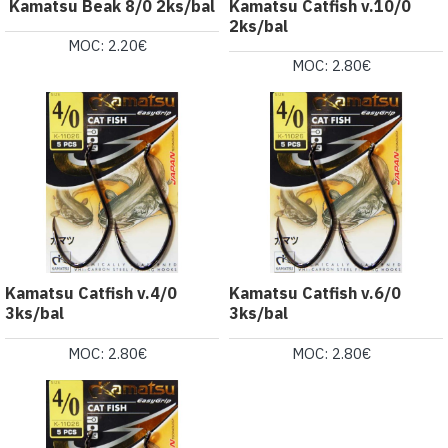
Kamatsu Beak 8/0 2ks/bal
Kamatsu Catfish v.10/0
2ks/bal
MOC: 2.20€
MOC: 2.80€
Kamatsu Catfish v.4/0
Kamatsu Catfish v.6/0
3ks/bal
3ks/bal
MOC: 2.80€
MOC: 2.80€