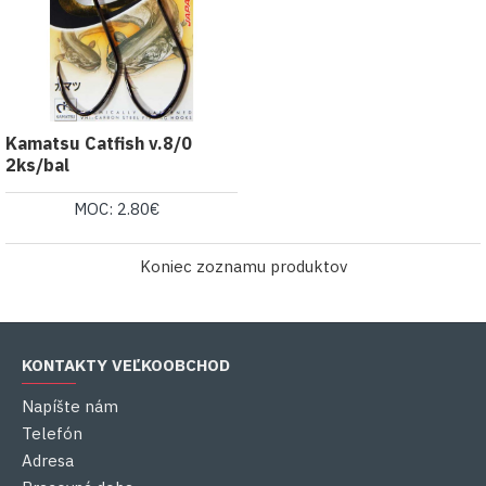
Kamatsu Catfish v.8/0
2ks/bal
MOC: 2.80€
Koniec zoznamu produktov
KONTAKTY VEĽKOOBCHOD
Napíšte nám
Telefón
Adresa