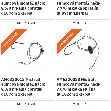
sumcová montáž háčik
sumcová montáž háčik
v.6/0 hrkalka obratlik
v.7/0 hrkalka obratlík
dl.87cm 1ks/bal
dl.87cm 1ks/bal
MOC: 3.60€
MOC: 3.60€
VYPREDANÉ
VYPREDANÉ
AM6320012 Mistrall
AM6320020 Mistrall
sumcová montáž háčik
sumcová montáž háčik
v.8/0 hrkalka obratlik
v.6/0 hrkalka slučka
dl.87cm 1ks/bal
dl.102cm 1ks/bal
MOC: 3.60€
MOC: 3.95€