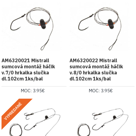
AM6320021 Mistrall
AM6320022 Mistrall
sumcová montáž háčik
sumcová montáž háčik
v.7/0 hrkalka slučka
v.8/0 hrkalka slučka
dl.102cm 1ks/bal
dl.102cm 1ks/bal
MOC: 3.95€
MOC: 3.95€
VYPREDANÉ