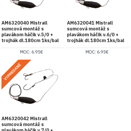
AM6320040 Mistrall
AM6320041 Mistrall
sumcová montáž s
sumcová montáž s
plavákom háčik v.5/0 +
plavákom háčik v.6/0 +
trojhák dl.180cm 1ks/bal
trojhák dl.180cm 1ks/bal
MOC: 6.95€
MOC: 6.95€
VYPREDANÉ
AM6320042 Mistrall
sumcová montáž s
plavákom háčik v.7/0 +