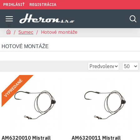
PRIHLÁSIŤ
REGISTRÁCIA
Sumec
Hotové montáže
HOTOVÉ MONTÁŽE
VYPREDANÉ
AM6320010 Mistrall
AM6320011 Mistrall