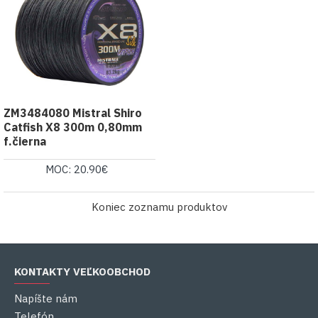
ZM3484080 Mistral Shiro
Catfish X8 300m 0,80mm
f.čierna
MOC: 20.90€
Koniec zoznamu produktov
KONTAKTY VEĽKOOBCHOD
Napíšte nám
Telefón