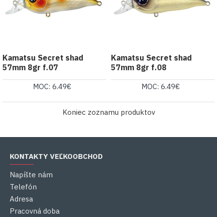
Kamatsu Secret shad
Kamatsu Secret shad
57mm 8gr f.07
57mm 8gr f.08
MOC: 6.49€
MOC: 6.49€
Koniec zoznamu produktov
KONTAKTY VEĽKOOBCHOD
Napíšte nám
Telefón
Adresa
Pracovná doba