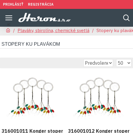
PRIHLÁSIŤ
REGISTRÁCIA
Plaváky, sbirolína, chemické svetlá
Stopery ku plav
STOPERY KU PLAVÁKOM
316001011 Konger stoper
316001012 Konger stoper