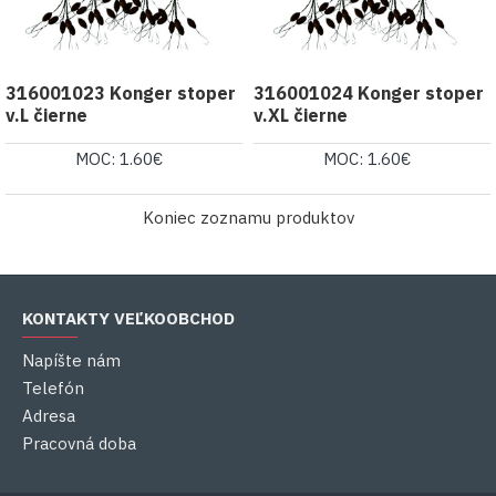
316001023 Konger stoper
316001024 Konger stoper
v.L čierne
v.XL čierne
MOC: 1.60€
MOC: 1.60€
Koniec zoznamu produktov
KONTAKTY VEĽKOOBCHOD
Napíšte nám
Telefón
Adresa
Pracovná doba