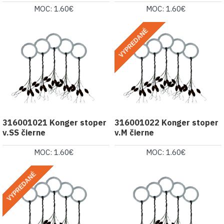
MOC: 1.60€
MOC: 1.60€
VYPREDANÉ
316001021 Konger stoper
316001022 Konger stoper
v.SS čierne
v.M čierne
MOC: 1.60€
MOC: 1.60€
VYPREDANÉ