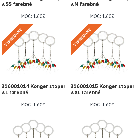
v.SS farebné
v.M farebné
MOC: 1.60€
MOC: 1.60€
VYPREDANÉ
VYPREDANÉ
316001014 Konger stoper
316001015 Konger stoper
v.L farebné
v.XL farebné
MOC: 1.60€
MOC: 1.60€