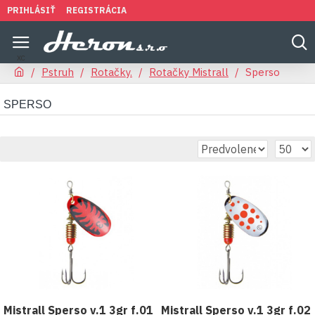
PRIHLÁSIŤ
REGISTRÁCIA
Pstruh
Rotačky.
Rotačky Mistrall
Sperso
SPERSO
Mistrall Sperso v.1 3gr f.01
Mistrall Sperso v.1 3gr f.02