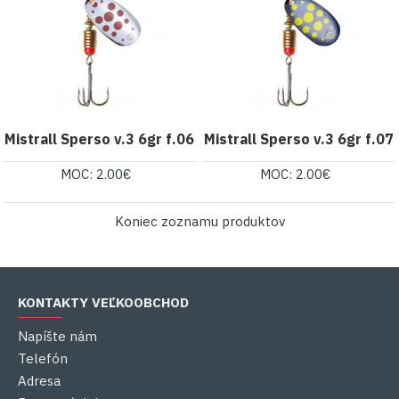
Mistrall Sperso v.3 6gr f.06
Mistrall Sperso v.3 6gr f.07
MOC: 2.00€
MOC: 2.00€
Koniec zoznamu produktov
KONTAKTY VEĽKOOBCHOD
Napíšte nám
Telefón
Adresa