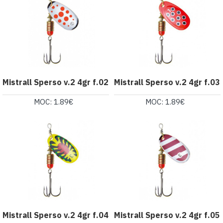
Mistrall Sperso v.2 4gr f.02
Mistrall Sperso v.2 4gr f.03
MOC: 1.89€
MOC: 1.89€
Mistrall Sperso v.2 4gr f.04
Mistrall Sperso v.2 4gr f.05