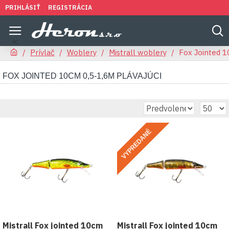
PRIHLÁSIŤ
REGISTRÁCIA
Prívlač
Woblery
Mistrall woblery
Fox Jointed 1
FOX JOINTED 10CM 0,5-1,6M PLÁVAJÚCI
VYPREDANÉ
Mistrall Fox jointed 10cm
Mistrall Fox jointed 10cm