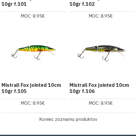
10gr f.101
10gr f.102
MOC: 8.95€
MOC: 8.95€
Mistrall Fox jointed 10cm
Mistrall Fox jointed 10cm
10gr f.105
10gr f.106
MOC: 8.95€
MOC: 8.95€
Koniec zoznamu produktov