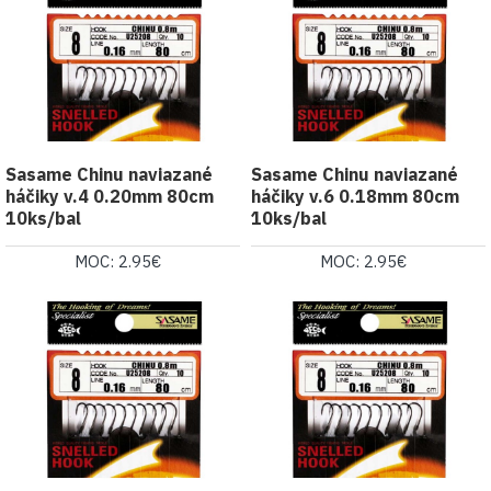
Sasame Chinu naviazané
Sasame Chinu naviazané
háčiky v.4 0.20mm 80cm
háčiky v.6 0.18mm 80cm
10ks/bal
10ks/bal
MOC: 2.95€
MOC: 2.95€