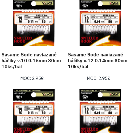
Sasame Sode naviazané
Sasame Sode naviazané
háčiky v.10 0.16mm 80cm
háčiky v.12 0.14mm 80cm
10ks/bal
10ks/bal
MOC: 2.95€
MOC: 2.95€