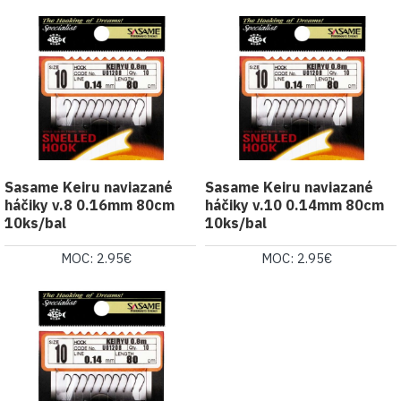
Sasame Keiru naviazané
Sasame Keiru naviazané
háčiky v.8 0.16mm 80cm
háčiky v.10 0.14mm 80cm
10ks/bal
10ks/bal
MOC: 2.95€
MOC: 2.95€