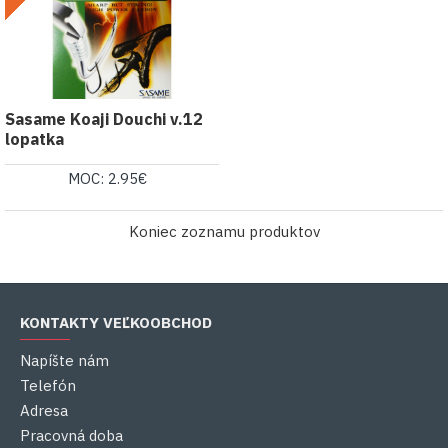
Sasame Koaji Douchi v.12
lopatka
MOC: 2.95€
Koniec zoznamu produktov
KONTAKTY VEĽKOOBCHOD
Napíšte nám
Telefón
Adresa
Pracovná doba