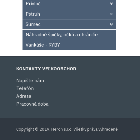
Prívlač
Pstruh
Sumec
Náhradné špičky, očká a chrániče
Vankúše - RYBY
KONTAKTY VEĽKOOBCHOD
Napíšte nám
Telefón
Adresa
Pracovná doba
Copyright © 2019, Heron s.r.o, Všetky práva vyhradené