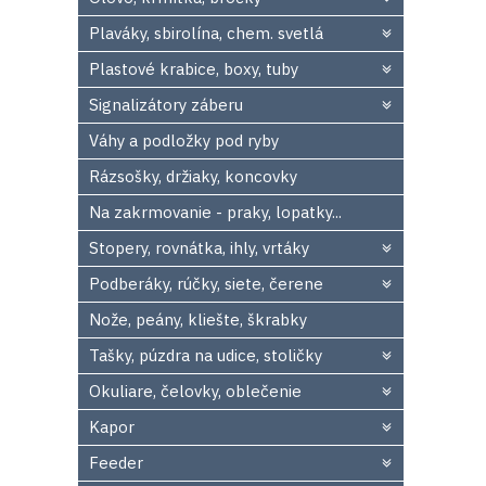
Plaváky, sbirolína, chem. svetlá
Plastové krabice, boxy, tuby
Signalizátory záberu
Váhy a podložky pod ryby
Rázsošky, držiaky, koncovky
Na zakrmovanie - praky, lopatky...
Stopery, rovnátka, ihly, vrtáky
Podberáky, rúčky, siete, čerene
Nože, peány, kliešte, škrabky
Tašky, púzdra na udice, stoličky
Okuliare, čelovky, oblečenie
Kapor
Feeder