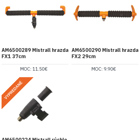
AM6500289 Mistrall hrazda
AM6500290 Mistrall hrazda
FX1 37cm
FX2 29cm
MOC: 11.50€
MOC: 9.90€
VYPREDANÉ
AM6500224 Mistrall rýchlo