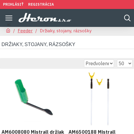
PRIHLÁSIŤ
REGISTRÁCIA
Feeder
Držiaky, stojany, rázsošky
DRŽIAKY, STOJANY, RÁZSOŠKY
AM6008080 Mistrall držiak
AM6500188 Mistrall