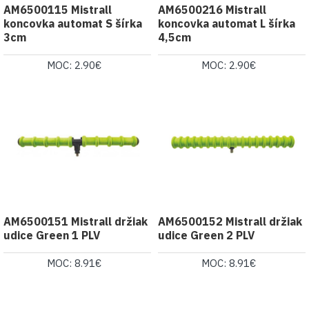
AM6500115 Mistrall
AM6500216 Mistrall
koncovka automat S šírka
koncovka automat L šírka
3cm
4,5cm
MOC: 2.90€
MOC: 2.90€
AM6500151 Mistrall držiak
AM6500152 Mistrall držiak
udice Green 1 PLV
udice Green 2 PLV
MOC: 8.91€
MOC: 8.91€