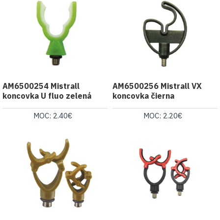
AM6500254 Mistrall
AM6500256 Mistrall VX
koncovka U fluo zelená
koncovka čierna
MOC: 2.40€
MOC: 2.20€