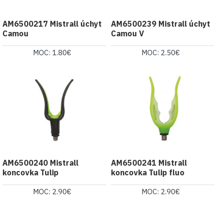
AM6500217 Mistrall úchyt
AM6500239 Mistrall úchyt
Camou
Camou V
MOC: 1.80€
MOC: 2.50€
AM6500240 Mistrall
AM6500241 Mistrall
koncovka Tulip
koncovka Tulip fluo
MOC: 2.90€
MOC: 2.90€