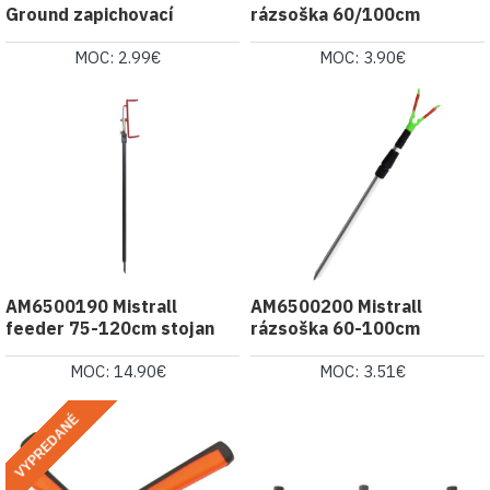
Ground zapichovací
rázsoška 60/100cm
MOC: 2.99€
MOC: 3.90€
AM6500190 Mistrall
AM6500200 Mistrall
feeder 75-120cm stojan
rázsoška 60-100cm
MOC: 14.90€
MOC: 3.51€
VYPREDANÉ