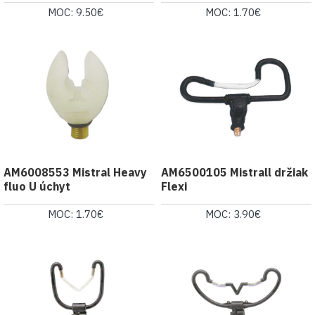
MOC: 9.50€
MOC: 1.70€
AM6008553 Mistral Heavy
AM6500105 Mistrall držiak
fluo U úchyt
Flexi
MOC: 1.70€
MOC: 3.90€