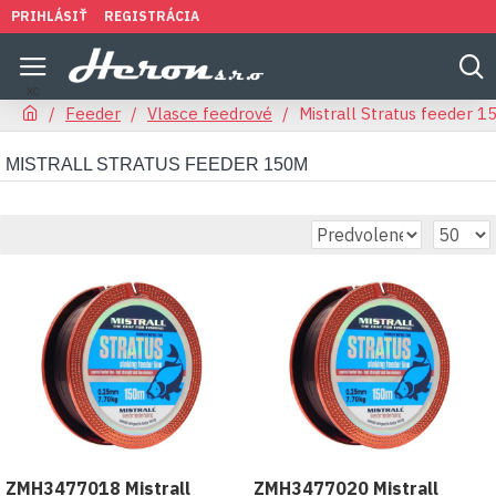
PRIHLÁSIŤ
REGISTRÁCIA
Feeder
Vlasce feedrové
Mistrall Stratus feeder 
MISTRALL STRATUS FEEDER 150M
ZMH3477018 Mistrall
ZMH3477020 Mistrall