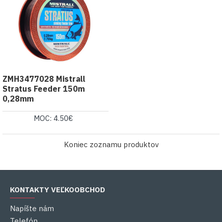
ZMH3477028 Mistrall
Stratus Feeder 150m
0,28mm
MOC: 4.50€
Koniec zoznamu produktov
KONTAKTY VEĽKOOBCHOD
Napíšte nám
Telefón