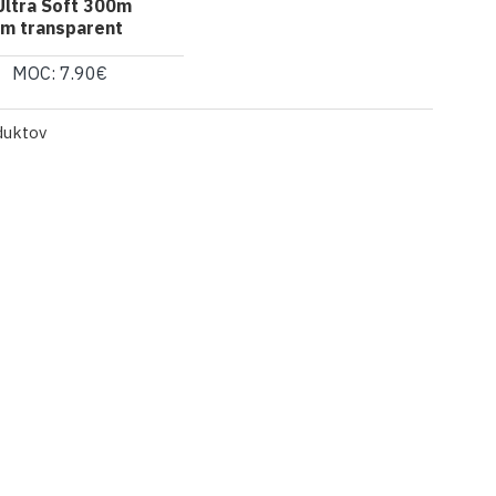
Ultra Soft 300m
m transparent
MOC: 7.90€
duktov