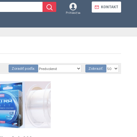
KONTAKT
Prihlásiť sa
Zoradiť podľa:
Zobraziť: