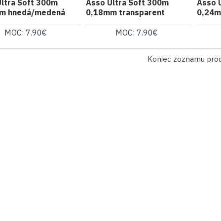
ltra Soft 300m
Asso Ultra Soft 300m
Asso 
m hnedá/medená
0,18mm transparent
0,24m
MOC: 7.90€
MOC: 7.90€
Koniec zoznamu pro