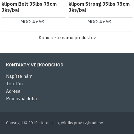
klipom Bolt 35lbs 75cm
klipom Strong 35lbs 75cm
3ks/bal
3ks/bal
MOC: 4.65€
MOC: 4.65€
Koniec zoznamu produktov
KONTAKTY VEĽKOOBCHOD
Napíšte nám
Telefón
Adresa
Pracovná doba
Copyright © 2019, Heron s.r.o, Všetky práva vyhradené