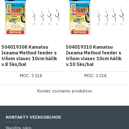
504019308 Kamatsu
504019310 Kamatsu
Iseama Method feeder s
Iseama Method feeder s
tŕňom vlasec 10cm háčik
tŕňom vlasec 10cm háčik
v.8 5ks/bal
v.10 5ks/bal
MOC: 3.51€
MOC: 3.51€
Koniec zoznamu produktov
KONTAKTY VEĽKOOBCHOD
Napíšte nám