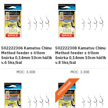
502222306 Kamatsu Chinu
502222308 Kamatsu Chinu
Method feeder s tŕňom
Method feeder s tŕňom
šnúrka 0,14mm 10cm háčik
šnúrka 0,14mm 10cm háčik
v.6 5ks/bal
v.8 5ks/bal
MOC: 3.30€
MOC: 3.30€
VYPREDANÉ