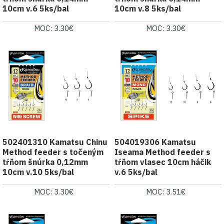
10cm v.6 5ks/bal
10cm v.8 5ks/bal
MOC: 3.30€
MOC: 3.30€
502401310 Kamatsu Chinu
504019306 Kamatsu
Method feeder s točeným
Iseama Method feeder s
tŕňom šnúrka 0,12mm
tŕňom vlasec 10cm háčik
10cm v.10 5ks/bal
v.6 5ks/bal
MOC: 3.30€
MOC: 3.51€