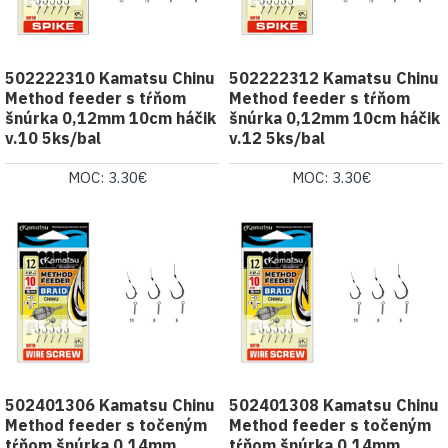
502222310 Kamatsu Chinu
502222312 Kamatsu Chinu
Method feeder s tŕňom
Method feeder s tŕňom
šnúrka 0,12mm 10cm háčik
šnúrka 0,12mm 10cm háčik
v.10 5ks/bal
v.12 5ks/bal
MOC: 3.30€
MOC: 3.30€
502401306 Kamatsu Chinu
502401308 Kamatsu Chinu
Method feeder s točeným
Method feeder s točeným
tŕňom šnúrka 0,14mm
tŕňom šnúrka 0,14mm