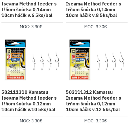
Iseama Method feeder s
Iseama Method feeder s
tŕňom šnúrka 0,14mm
tŕňom šnúrka 0,14mm
10cm háčik v.6 5ks/bal
10cm háčik v.8 5ks/bal
MOC: 3.30€
MOC: 3.30€
502111310 Kamatsu
502111312 Kamatsu
Iseama Method feeder s
Iseama Method feeder s
tŕňom šnúrka 0,12mm
tŕňom šnúrka 0,12mm
10cm háčik v.10 5ks/bal
10cm háčik v.12 5ks/bal
MOC: 3.30€
MOC: 3.30€