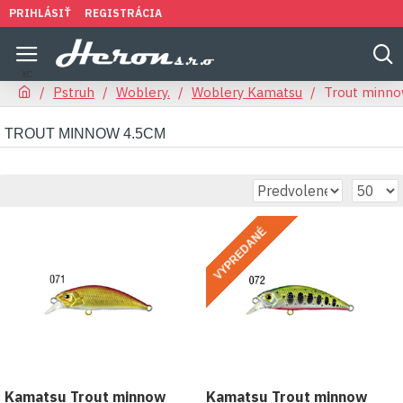
PRIHLÁSIŤ
REGISTRÁCIA
Pstruh
Woblery.
Woblery Kamatsu
Trout minn
TROUT MINNOW 4.5CM
VYPREDANÉ
Kamatsu Trout minnow
Kamatsu Trout minnow