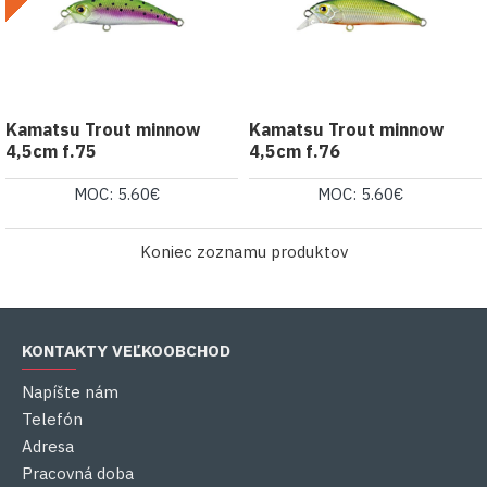
Kamatsu Trout minnow
Kamatsu Trout minnow
4,5cm f.75
4,5cm f.76
MOC: 5.60€
MOC: 5.60€
Koniec zoznamu produktov
KONTAKTY VEĽKOOBCHOD
Napíšte nám
Telefón
Adresa
Pracovná doba