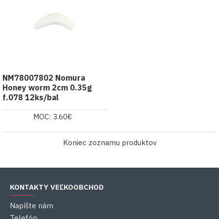
NM78007802 Nomura
Honey worm 2cm 0.35g
f.078 12ks/bal
MOC: 3.60€
Koniec zoznamu produktov
KONTAKTY VEĽKOOBCHOD
Napíšte nám
Telefón