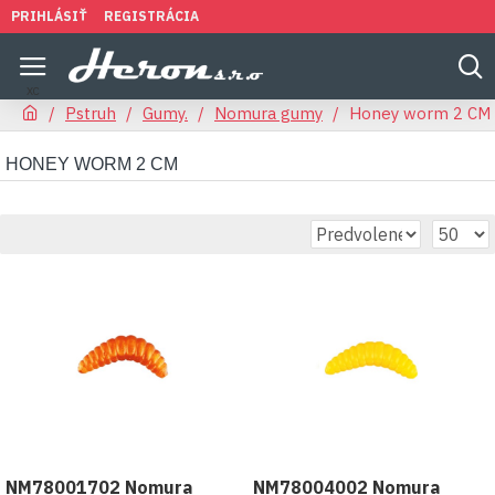
PRIHLÁSIŤ
REGISTRÁCIA
Pstruh
Gumy.
Nomura gumy
Honey worm 2 CM
HONEY WORM 2 CM
NM78001702 Nomura
NM78004002 Nomura