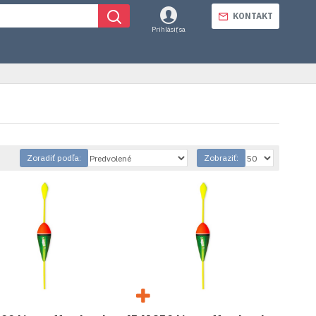
KONTAKT
Prihlásiť sa
Zoradiť podľa:
Zobraziť: