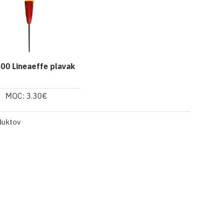
00 Lineaeffe plavak
MOC: 3.30€
duktov