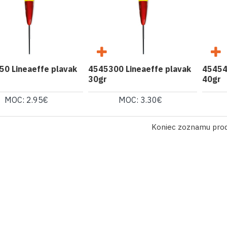
0 Lineaeffe plavak
4545300 Lineaeffe plavak
45454
30gr
40gr
MOC: 2.95€
MOC: 3.30€
Koniec zoznamu pro