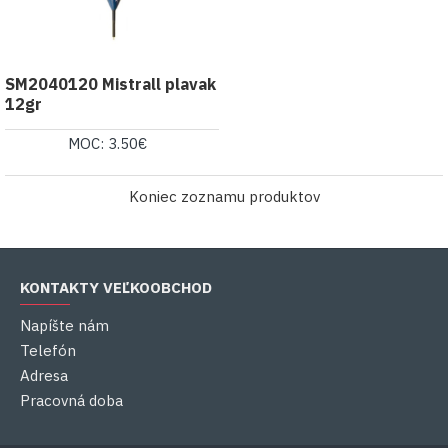
SM2040120 Mistrall plavak
12gr
MOC: 3.50€
Koniec zoznamu produktov
KONTAKTY VEĽKOOBCHOD
Napíšte nám
Telefón
Adresa
Pracovná doba