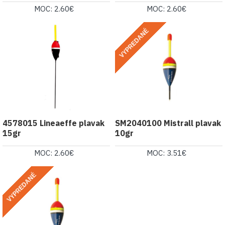
MOC: 2.60€
MOC: 2.60€
VYPREDANÉ
4578015 Lineaeffe plavak
SM2040100 Mistrall plavak
15gr
10gr
MOC: 2.60€
MOC: 3.51€
VYPREDANÉ