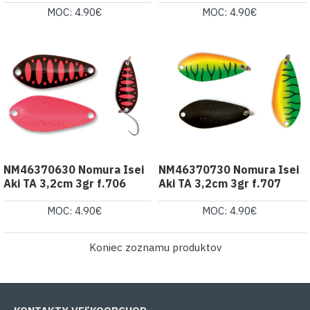
MOC: 4.90€
MOC: 4.90€
NM46370630 Nomura Isei
NM46370730 Nomura Isei
Aki TA 3,2cm 3gr f.706
Aki TA 3,2cm 3gr f.707
MOC: 4.90€
MOC: 4.90€
Koniec zoznamu produktov