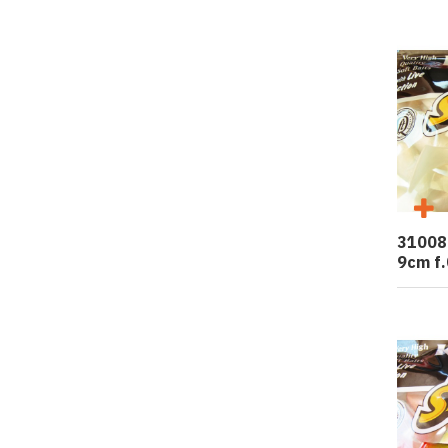
31008
9cm f