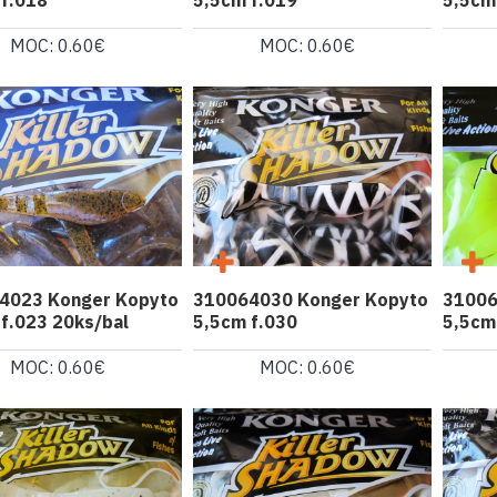
 f.018
5,5cm f.019
5,5cm
MOC: 0.60€
MOC: 0.60€
4023 Konger Kopyto
310064030 Konger Kopyto
31006
f.023 20ks/bal
5,5cm f.030
5,5cm
MOC: 0.60€
MOC: 0.60€