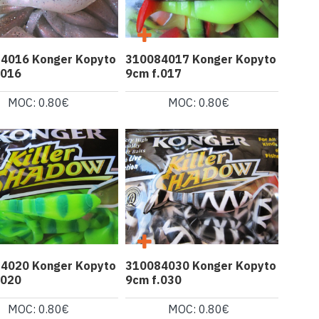
4016 Konger Kopyto
310084017 Konger Kopyto
.016
9cm f.017
MOC: 0.80€
MOC: 0.80€
4020 Konger Kopyto
310084030 Konger Kopyto
.020
9cm f.030
MOC: 0.80€
MOC: 0.80€