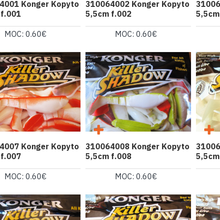
4001 Konger Kopyto
310064002 Konger Kopyto
31006
 f.001
5,5cm f.002
5,5cm
MOC: 0.60€
MOC: 0.60€
4007 Konger Kopyto
310064008 Konger Kopyto
31006
 f.007
5,5cm f.008
5,5cm
MOC: 0.60€
MOC: 0.60€