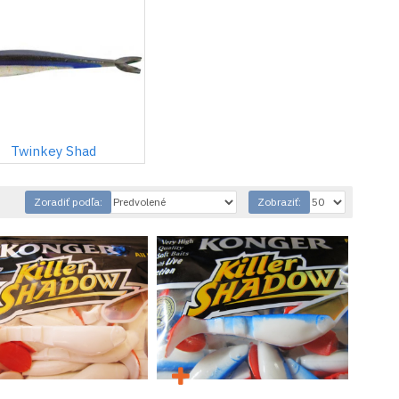
Twinkey Shad
Zoradiť podľa:
Zobraziť: