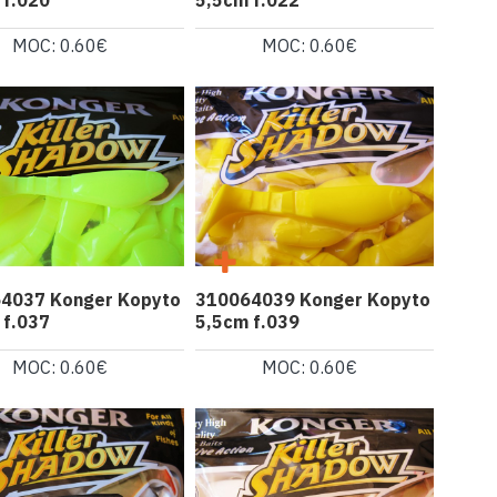
 f.020
5,5cm f.022
MOC: 0.60€
MOC: 0.60€
4037 Konger Kopyto
310064039 Konger Kopyto
 f.037
5,5cm f.039
MOC: 0.60€
MOC: 0.60€