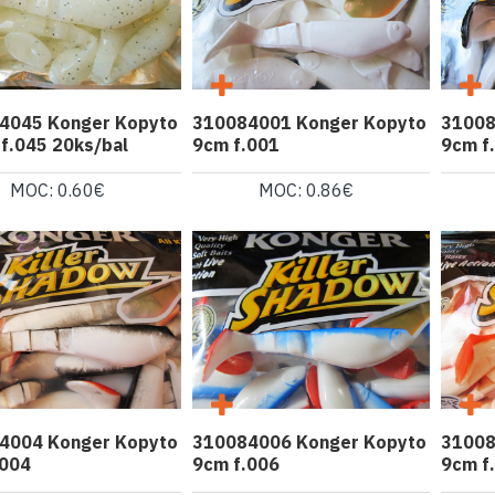
4045 Konger Kopyto
310084001 Konger Kopyto
31008
f.045 20ks/bal
9cm f.001
9cm f
MOC: 0.60€
MOC: 0.86€
4004 Konger Kopyto
310084006 Konger Kopyto
31008
.004
9cm f.006
9cm f