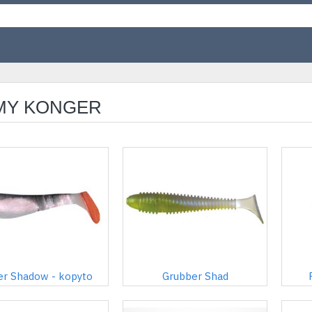
MY KONGER
ler Shadow - kopyto
Grubber Shad