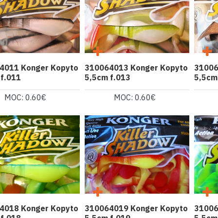
4011 Konger Kopyto
310064013 Konger Kopyto
31006
 f.011
5,5cm f.013
5,5cm
MOC: 0.60€
MOC: 0.60€
4018 Konger Kopyto
310064019 Konger Kopyto
31006