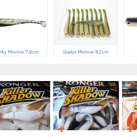
nky Minnow 7,8cm
Gladys Minnow 8,2cm