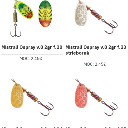
Mistrall Ospray v.0 2gr f.20
Mistrall Ospray v.0 2gr f.23
strieborná
MOC: 2.45€
MOC: 2.45€