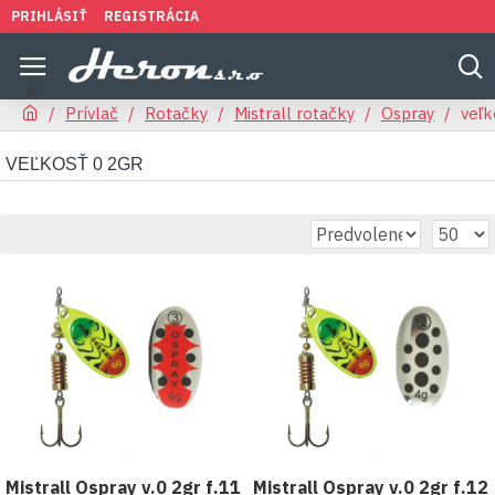
PRIHLÁSIŤ
REGISTRÁCIA
Prívlač
Rotačky
Mistrall rotačky
Ospray
veľk
VEĽKOSŤ 0 2GR
Mistrall Ospray v.0 2gr f.11
Mistrall Ospray v.0 2gr f.12