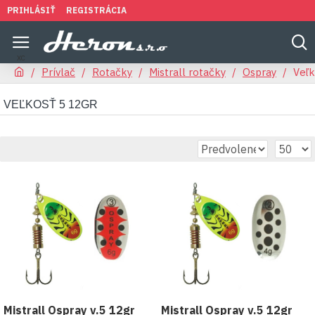
PRIHLÁSIŤ
REGISTRÁCIA
Prívlač
Rotačky
Mistrall rotačky
Ospray
Veľk
VEĽKOSŤ 5 12GR
Mistrall Ospray v.5 12gr
Mistrall Ospray v.5 12gr