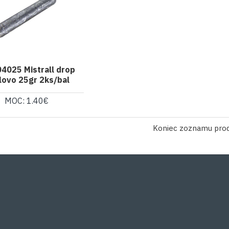
4025 Mistrall drop
lovo 25gr 2ks/bal
MOC: 1.40€
Koniec zoznamu pro