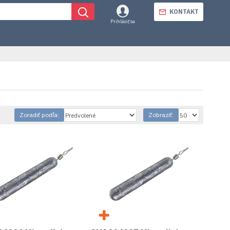
KONTAKT
Prihlásiť sa
Zoradiť podľa:
Zobraziť: