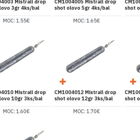
4003 Mistrall drop
CM1004005 Mistrall drop
CM100
lovo 3gr 4ks/bal
shot olovo 5gr 4ks/bal
shot o
MOC: 1.55€
MOC: 1.65€
4010 Mistrall drop
CM1004012 Mistrall drop
CM100
lovo 10gr 3ks/bal
shot olovo 12gr 3ks/bal
shot o
MOC: 1.60€
MOC: 1.70€