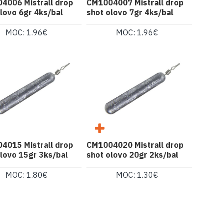
4006 Mistrall drop
CM1004007 Mistrall drop
lovo 6gr 4ks/bal
shot olovo 7gr 4ks/bal
MOC: 1.96€
MOC: 1.96€
4015 Mistrall drop
CM1004020 Mistrall drop
lovo 15gr 3ks/bal
shot olovo 20gr 2ks/bal
MOC: 1.80€
MOC: 1.30€