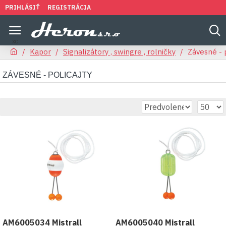
PRIHLÁSIŤ
REGISTRÁCIA
Kapor
Signalizátory , swingre , rolničky
Závesné - p
ZÁVESNÉ - POLICAJTY
AM6005034 Mistrall
AM6005040 Mistrall