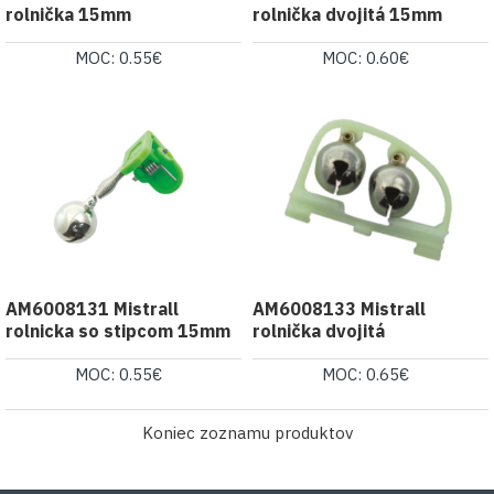
rolnička 15mm
rolnička dvojitá 15mm
MOC: 0.55€
MOC: 0.60€
AM6008131 Mistrall
AM6008133 Mistrall
rolnicka so stipcom 15mm
rolnička dvojitá
MOC: 0.55€
MOC: 0.65€
Koniec zoznamu produktov