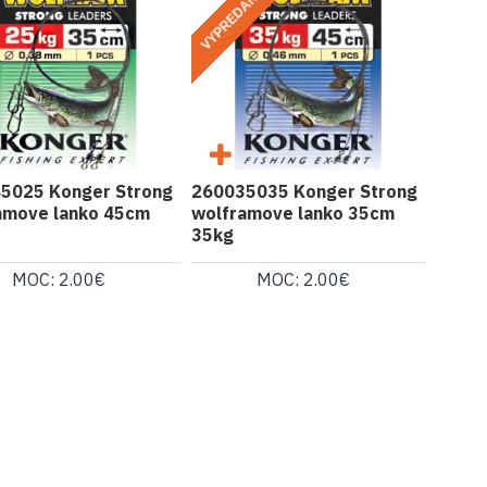
VYPREDANÉ
5025 Konger Strong
260035035 Konger Strong
amove lanko 45cm
wolframove lanko 35cm
35kg
MOC: 2.00€
MOC: 2.00€