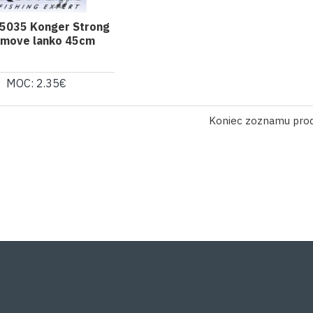
5035 Konger Strong
amove lanko 45cm
MOC: 2.35€
Koniec zoznamu pro