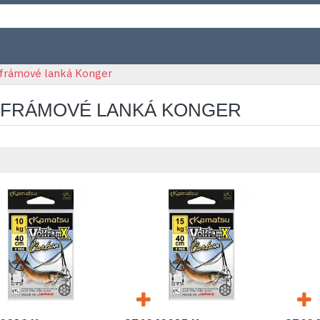
frámové lanká Konger
FRÁMOVÉ LANKÁ KONGER