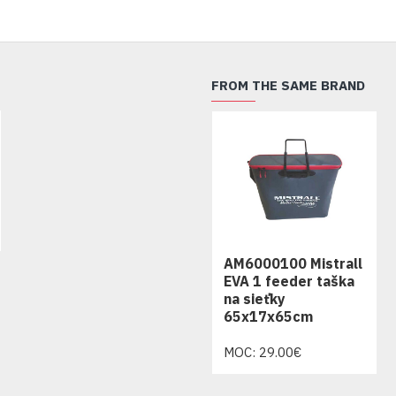
FROM THE SAME BRAND
AM6000100 Mistrall
EVA 1 feeder taška
na sieťky
65x17x65cm
MOC: 29.00€