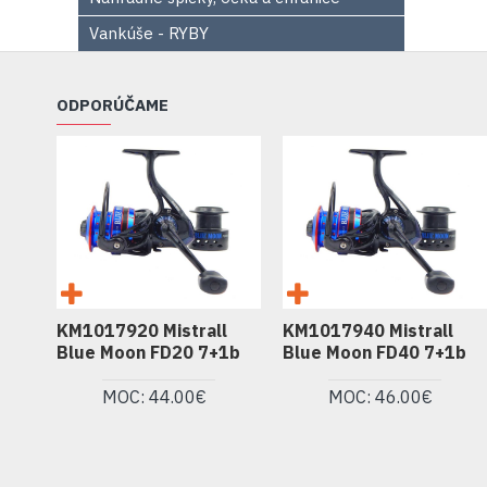
Vankúše - RYBY
ODPORÚČAME
KM1017920 Mistrall
KM1017940 Mistrall
Blue Moon FD20 7+1b
Blue Moon FD40 7+1b
MOC: 44.00€
MOC: 46.00€