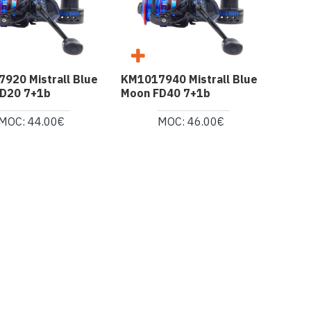
920 Mistrall Blue
KM1017940 Mistrall Blue
D20 7+1b
Moon FD40 7+1b
MOC: 44.00€
MOC: 46.00€