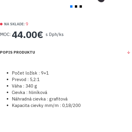
9
NA SKLADE:
44.00€
MOC:
s Dph/ks
POPIS PRODUKTU
Počet ložísk : 9+1
Prevod : 5,2:1
Váha : 340 g
Cievka : hliníková
Náhradná cievka : grafitová
Kapacita cievky mm/m : 0,18/200