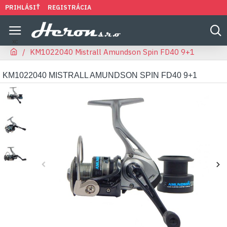
PRIHLÁSIŤ
REGISTRÁCIA
KM1022040 Mistrall Amundson Spin FD40 9+1
KM1022040 MISTRALL AMUNDSON SPIN FD40 9+1