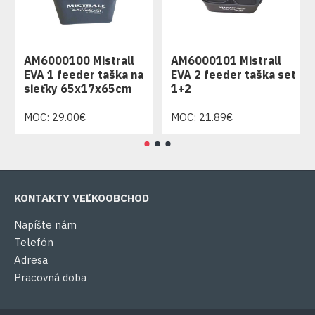
AM6000100 Mistrall
AM6000101 Mistrall
EVA 1 feeder taška na
EVA 2 feeder taška set
sieťky 65x17x65cm
1+2
MOC: 29.00€
MOC: 21.89€
KONTAKTY VEĽKOOBCHOD
Napíšte nám
Telefón
Adresa
Pracovná doba