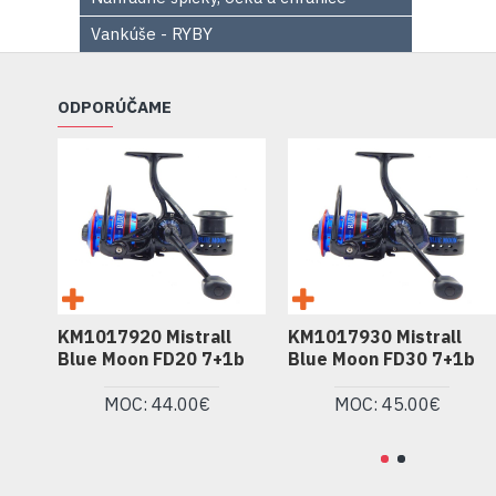
Vankúše - RYBY
ODPORÚČAME
KM1017920 Mistrall
KM1017930 Mistrall
Blue Moon FD20 7+1b
Blue Moon FD30 7+1b
MOC: 44.00€
MOC: 45.00€