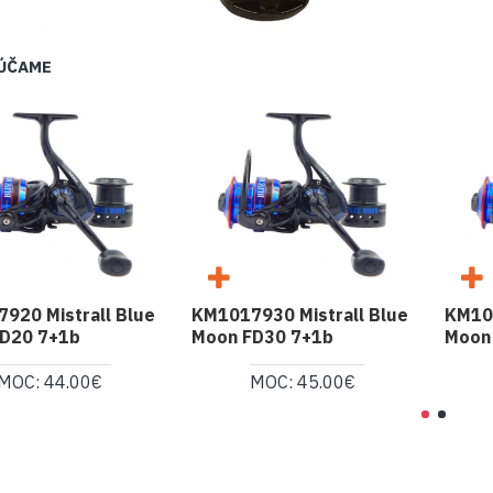
ÚČAME
920 Mistrall Blue
KM1017930 Mistrall Blue
KM101
D20 7+1b
Moon FD30 7+1b
Moon
MOC: 44.00€
MOC: 45.00€