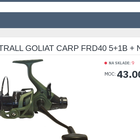
TRALL GOLIAT CARP FRD40 5+1B + 
9
NA SKLADE:
43.0
MOC: