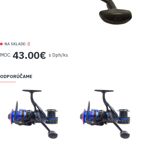
8
NA SKLADE:
43.00€
MOC:
s Dph/ks
ODPORÚČAME