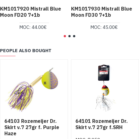
KM1017920 Mistrall Blue
KM1017930 Mistrall Blue
Moon FD20 7+1b
Moon FD30 7+1b
MOC: 44.00€
MOC: 45.00€
PEOPLE ALSO BOUGHT
64103 Rozemeijer Dr.
64101 Rozemeijer Dr.
Skirt v.7 27gr f. Purple
Skirt v.7 27gr f.SRH
Haze