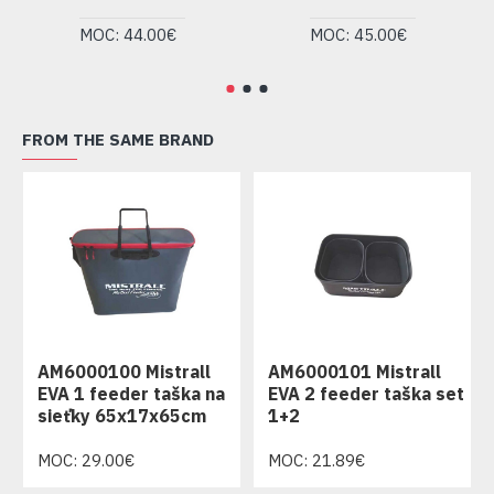
MOC: 44.00€
MOC: 45.00€
FROM THE SAME BRAND
AM6000100 Mistrall
AM6000101 Mistrall
EVA 1 feeder taška na
EVA 2 feeder taška set
sieťky 65x17x65cm
1+2
MOC: 29.00€
MOC: 21.89€