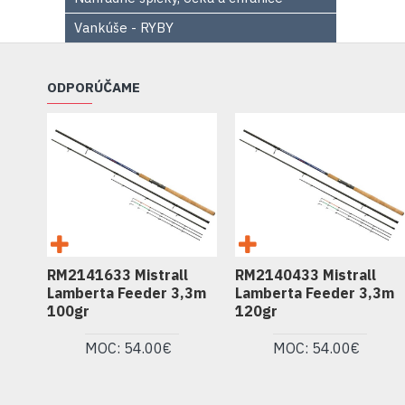
Vankúše - RYBY
ODPORÚČAME
RM2141633 Mistrall
RM2140433 Mistrall
Lamberta Feeder 3,3m
Lamberta Feeder 3,3m
100gr
120gr
MOC: 54.00€
MOC: 54.00€