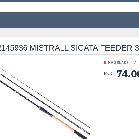
145936 MISTRALL SICATA FEEDER 3
17
NA SKLADE:
74.0
MOC: