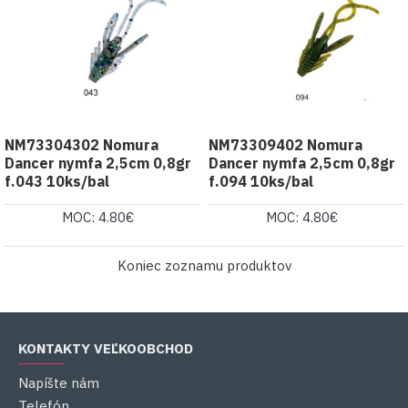
NM73304302 Nomura
NM73309402 Nomura
Dancer nymfa 2,5cm 0,8gr
Dancer nymfa 2,5cm 0,8gr
f.043 10ks/bal
f.094 10ks/bal
MOC: 4.80€
MOC: 4.80€
Koniec zoznamu produktov
KONTAKTY VEĽKOOBCHOD
Napíšte nám
Telefón