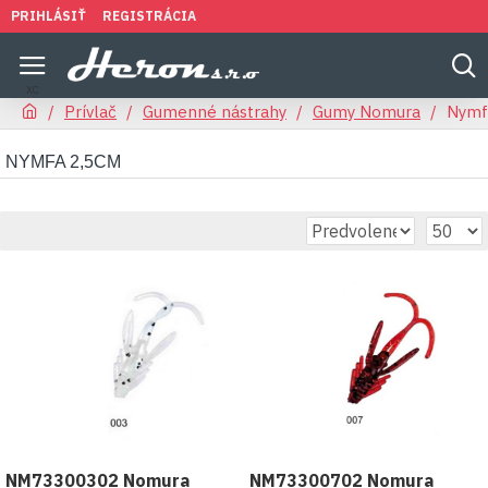
PRIHLÁSIŤ
REGISTRÁCIA
Prívlač
Gumenné nástrahy
Gumy Nomura
Nymf
NYMFA 2,5CM
NM73300302 Nomura
NM73300702 Nomura